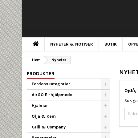
NYHETER & NOTISER
BUTIK
ÖPPE
Hem
Nyheter
NYHE
PRODUKTER
Fordonskategorier
Ojdå, 
AirGO El-hjälpmedel
Sök gä
Hjälmar
Olja & Kem
Grill & Company
Reservdelar