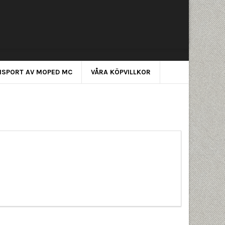
NSPORT AV MOPED MC
VÅRA KÖPVILLKOR