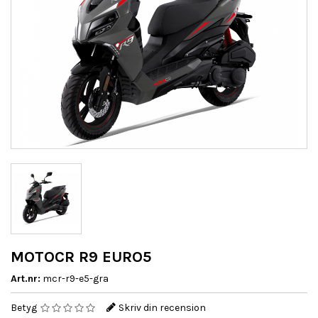
MOTOCR R9 EURO5
Art.nr:
mcr-r9-e5-gra
Betyg
Skriv din recension