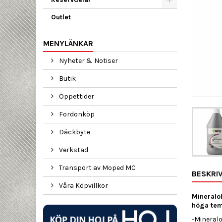
Outlet
MENYLÄNKAR
Nyheter & Notiser
Butik
Öppettider
Fordonköp
Däckbyte
Verkstad
Transport av Moped MC
BESKRI
Våra Köpvillkor
Mineralo
höga tem
-Mineral