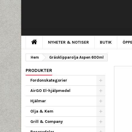
NYHETER & NOTISER
BUTIK
ÖPPE
Hem
Gräsklipparolja Aspen 600ml
PRODUKTER
Fordonskategorier
AirGO El-hjälpmedel
Hjälmar
Olja & Kem
Grill & Company
Reservdelar